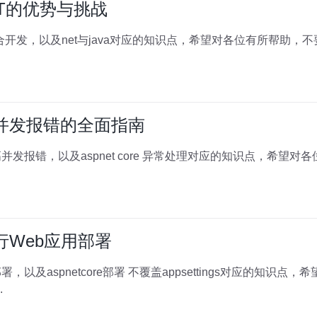
ET的优势与挑战
t混合开发，以及net与java对应的知识点，希望对各位有所帮助
re高并发报错的全面指南
re高并发报错，以及aspnet core 异常处理对应的知识点，希
e进行Web应用部署
e部署，以及aspnetcore部署 不覆盖appsettings对应的知
.