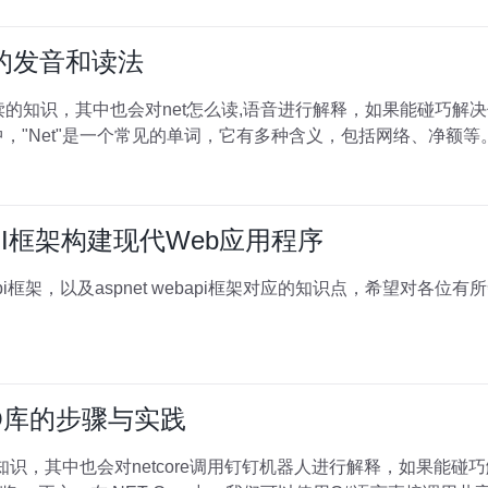
）的发音和读法
读的知识，其中也会对net怎么读,语音进行解释，如果能碰巧解
语中，"Net"是一个常见的单词，它有多种含义，包括网络、净额
 API框架构建现代Web应用程序
bapi框架，以及aspnet webapi框架对应的知识点，希望对各
用SO库的步骤与实践
so的知识，其中也会对netcore调用钉钉机器人进行解释，如果