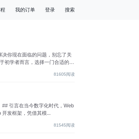
教程
我的订单
登录
搜索
碰巧解决你现在面临的问题，别忘了关
于初学者而言，选择一门合适的编
81605阅读
## 引言在当今数字化时代，Web
 开发框架，凭借其模...
81545阅读