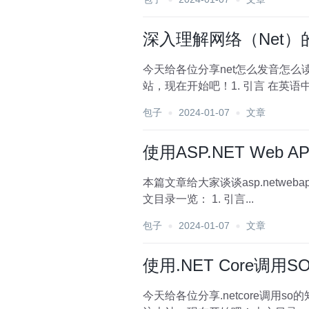
深入理解网络（Net
今天给各位分享net怎么发音怎么
站，现在开始吧！1. 引言 在英
说，正确...
包子
2024-01-07
文章
使用ASP.NET Web
本篇文章给大家谈谈asp.netwe
文目录一览： 1. 引言...
包子
2024-01-07
文章
使用.NET Core调
今天给各位分享.netcore调用