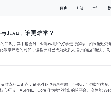
首页
主题
插件
T与Java，谁更难学？
难学的知识，其中也会对net和java哪个好学进行解释，如果能
化浪潮席卷的时代，编程技能已成为众多人追求的热门能力。对
s，以及对应的知识点，希望对各位有所帮助，不要忘了收藏本站喔。 
节。ASP.NET Core 作为微软推出的跨平台、高性能 Web