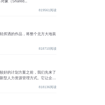
共享对象（Shared...
819561阅读
轻挥洒的作品，将整个北方大地装
818710阅读
较好的计划方案之前，我们先来了
新型人力资源管理方式。它让企业
818136阅读